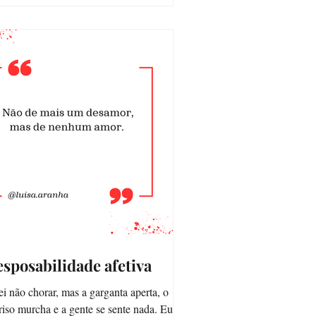
sposabilidade afetiva
ei não chorar, mas a garganta aperta, o
riso murcha e a gente se sente nada. Eu