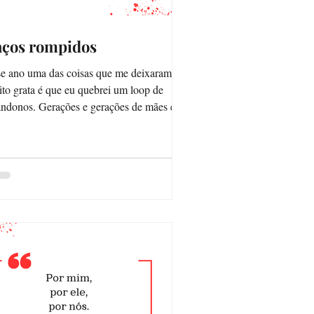
aços rompidos
e ano uma das coisas que me deixaram
to grata é que eu quebrei um loop de
Gerações e gerações de mães e
has que não...