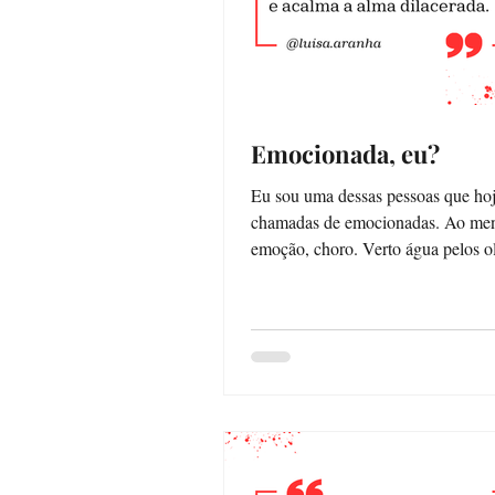
Emocionada, eu?
Eu sou uma dessas pessoas que hoj
chamadas de emocionadas. Ao meno
emoção, choro. Verto água pelos ol
a dor...