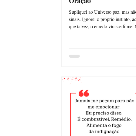
Oração
Supliquei ao Universo paz, mas nã
sinais. Ignorei o próprio instinto, acreditando,
que