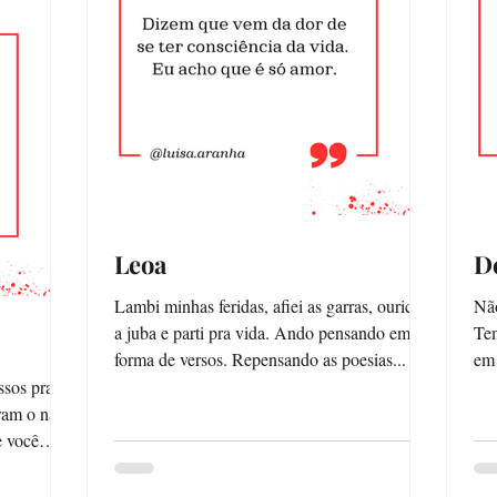
Leoa
D
Lambi minhas feridas, afiei as garras, ouricei
Não
a juba e parti pra vida. Ando pensando em
Tem
forma de versos. Repensando as poesias...
em 
tra