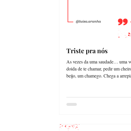
Triste pra nós
As vezes da uma saudade… uma v
doida de te chamar, pedir um cheir
beijo, um chamego. Chega a arrepiar. Se
teu gosto, teus...