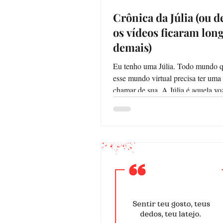
Crônica da Júlia (ou 
os vídeos ficaram lon
demais)
Eu tenho uma Júlia. Todo mundo q
esse mundo virtual precisa ter uma 
chamar de sua. A Júlia é aquela vo
com...