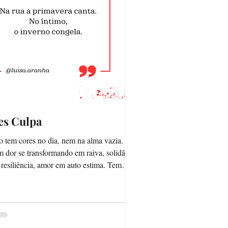
es Culpa
 tem cores no dia, nem na alma vazia.
 dor se transformando em raiva, solidão
resiliência, amor em auto estima. Tem
vas,...