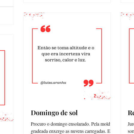
Domingo de sol
Re
Procuro o domingo ensolarado. Pela moldura
Jur
gradeada enxergo as nuvens carregadas. Ele
sor