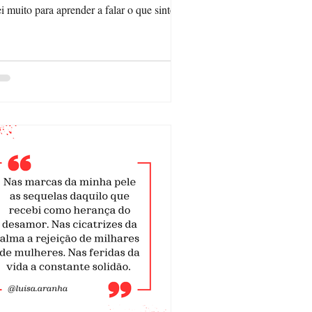
ei muito para aprender a falar o que sinto,
...