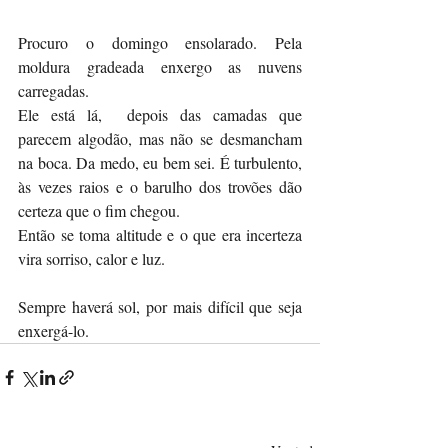
Procuro o domingo ensolarado. Pela 
moldura gradeada enxergo as nuvens 
carregadas. 
Ele está lá,  depois das camadas que 
parecem algodão, mas não se desmancham 
na boca. Da medo, eu bem sei. É turbulento, 
às vezes raios e o barulho dos trovões dão 
certeza que o fim chegou. 
Então se toma altitude e o que era incerteza 
vira sorriso, calor e luz. 
Sempre haverá sol, por mais difícil que seja 
enxergá-lo. 