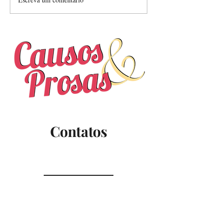
Nunca deixou de estar
aqui
Contatos