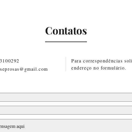
Contatos
83100292
Para correspondências soli
endereço no formulário.
oseprosas@gmail.com