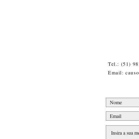
Tel.: (51) 9
Email: caus