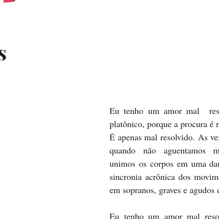
s
Eu tenho um amor mal  reso
platônico, porque a procura é 
É apenas mal resolvido. As vez
quando não aguentamos ma
unimos os corpos em uma dan
sincronia acrônica dos movim
em sopranos, graves e agudos 
Eu tenho um amor mal resolv