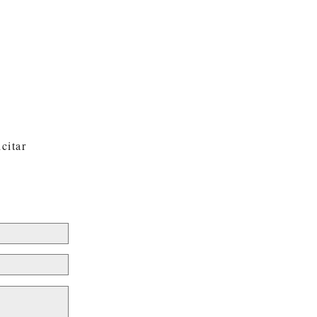
citar