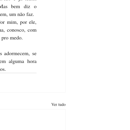
 Mas bem diz o 
rem, um não faz. 
or mim, por ele, 
ha, conosco, com 
, pro medo. 
s adormecem, se 
em alguma hora 
os. 
Ver tudo