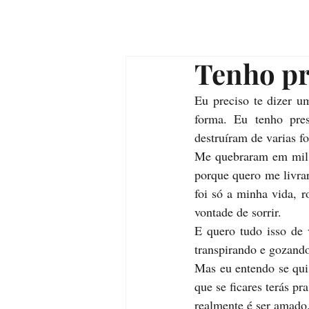
Tenho pr
Eu preciso te dizer u
forma. Eu tenho pre
destruíram de varias f
Me quebraram em mil p
porque quero me livra
foi só a minha vida, r
vontade de sorrir.
E quero tudo isso de 
transpirando e gozando
Mas eu entendo se qui
que se ficares terás pr
realmente é ser amado