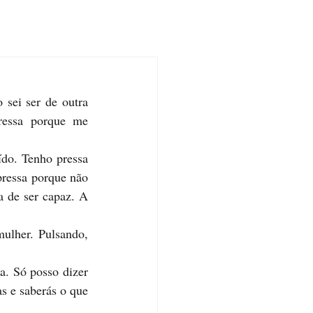
sei ser de outra 
essa porque me 
do. Tenho pressa 
ressa porque não 
a de ser capaz. A 
ulher. Pulsando, 
. Só posso dizer 
s e saberás o que 