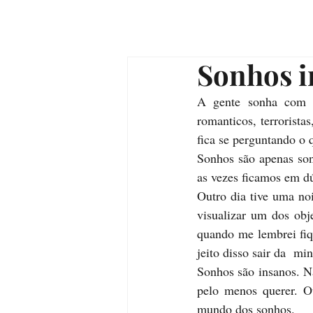
Sonhos i
A gente sonha com ca
romanticos, terrorista
fica se perguntando o 
Sonhos são apenas son
as vezes ficamos em d
Outro dia tive uma no
visualizar um dos obj
quando me lembrei fiq
jeito disso sair da  mi
Sonhos são insanos. N
pelo menos querer. Ou
mundo dos sonhos.