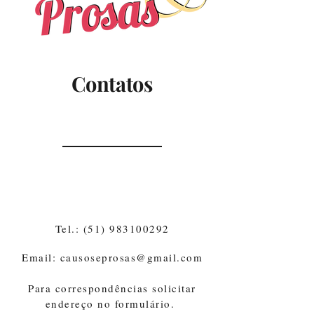
Contatos
Tel.:
(51) 983100292
Email: causoseprosas@gmail.com
Para correspondências solicitar
endereço no formulário.