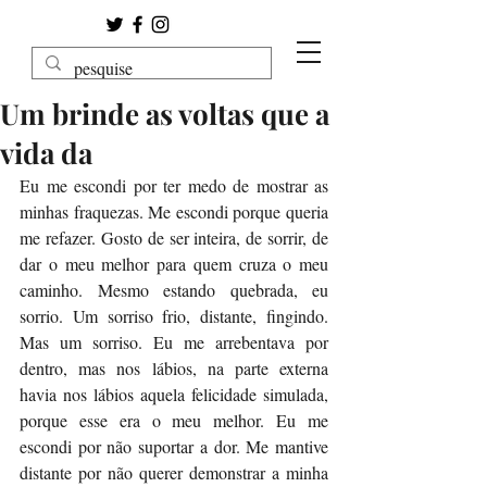
Um brinde as voltas que a
vida da
Eu me escondi por ter medo de mostrar as 
minhas fraquezas. Me escondi porque queria 
me refazer. Gosto de ser inteira, de sorrir, de 
dar o meu melhor para quem cruza o meu 
caminho. Mesmo estando quebrada, eu 
sorrio. Um sorriso frio, distante, fingindo. 
Mas um sorriso. Eu me arrebentava por 
dentro, mas nos lábios, na parte externa 
havia nos lábios aquela felicidade simulada, 
porque esse era o meu melhor. Eu me 
escondi por não suportar a dor. Me mantive 
distante por não querer demonstrar a minha 