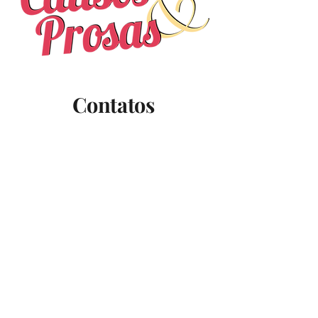
Contatos
Tel.:
(51) 983100292
Email: causoseprosas@gmail.com
Para correspondências solicitar