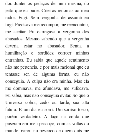
dor. Juntei os pedaços de mim mesma, do 
jeito que eu pude. Criei as redomas ao meu 
rador. Fugi. Sem vergonha de assumir eu 
fugi. Precisava me recompor, me reencontrar, 
me aceitar. Eu carregava a vergonha dos 
abusados. Mesmo sabendo que a vergonha 
deveria estar no abusador. Sentia a 
humilhação e sordidez corroer minhas 
entranhas. Eu sabia que aquele sentimento 
não me pertencia, e por mais racional que eu 
tentasse ser, de alguma forma, eu não 
conseguia. A culpa não era minha. Mas ela 
me dominava, me afundava, me sufocava. 
Eu sabia, mas não conseguia evitar. Só que o 
Universo cobra, cedo ou tarde, sua alta 
fatura. E um dia eu sorri. Um sorriso tosco, 
porém verdadeiro. A laço na corda que 
puseram em meu pescoço, com as voltas do 
mundo, parou no pescoço de quem quis me 