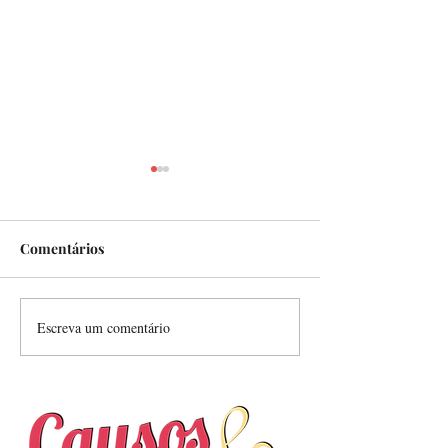
Como?
Comentários
Escreva um comentário
Nunca deixou de estar
aqui