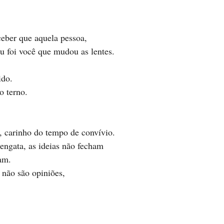
eber que aquela pessoa, 
u foi você que mudou as lentes. 
ido. 
o terno. 
 carinho do tempo de convívio. 
engata, as ideias não fecham 
am. 
 não são opiniões,
 