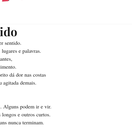
ido
r sentido. 
lugares e palavras. 
antes, 
timento. 
rito dá dor nas costas
ou agitada demais. 
s. Alguns podem ir e vir. 
longos e outros curtos. 
uns nunca terminam. 
.