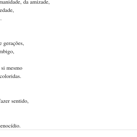
umanidade, da amizade, 
iedade, 
. 
e gerações, 
mbigo, 
a si mesmo
coloridas. 
azer sentido, 
enocídio. 