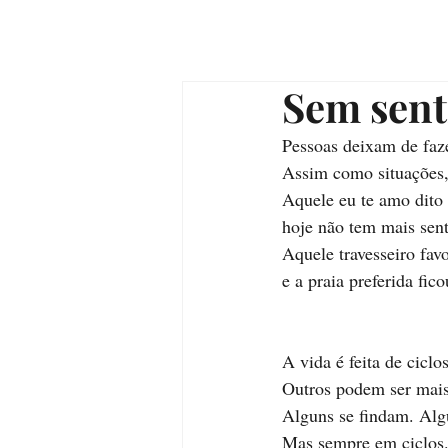
Sem sent
Pessoas deixam de faze
Assim como situações, 
Aquele eu te amo dito 
hoje não tem mais sen
Aquele travesseiro favo
e a praia preferida fic
A vida é feita de ciclo
Outros podem ser mais 
Alguns se findam. Alg
Mas sempre em ciclos