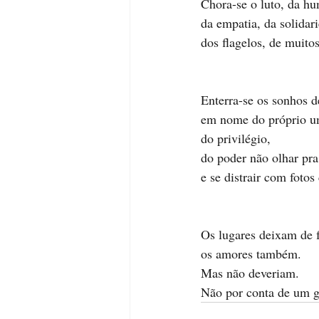
Chora-se o luto, da h
da empatia, da solidar
dos flagelos, de muitos
Enterra-se os sonhos d
em nome do próprio u
do privilégio, 
do poder não olhar pr
e se distrair com fotos 
Os lugares deixam de f
os amores também. 
Mas não deveriam. 
Não por conta de um g