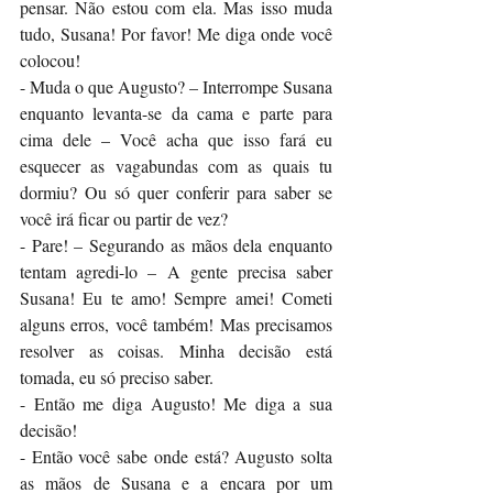
pensar. Não estou com ela. Mas isso muda 
tudo, Susana! Por favor! Me diga onde você 
colocou! 
- Muda o que Augusto? – Interrompe Susana 
enquanto levanta-se da cama e parte para 
cima dele – Você acha que isso fará eu 
esquecer as vagabundas com as quais tu 
dormiu? Ou só quer conferir para saber se 
você irá ficar ou partir de vez? 
- Pare! – Segurando as mãos dela enquanto 
tentam agredi-lo – A gente precisa saber 
Susana! Eu te amo! Sempre amei! Cometi 
alguns erros, você também! Mas precisamos 
resolver as coisas. Minha decisão está 
tomada, eu só preciso saber. 
- Então me diga Augusto! Me diga a sua 
decisão! 
- Então você sabe onde está? Augusto solta 
as mãos de Susana e a encara por um 