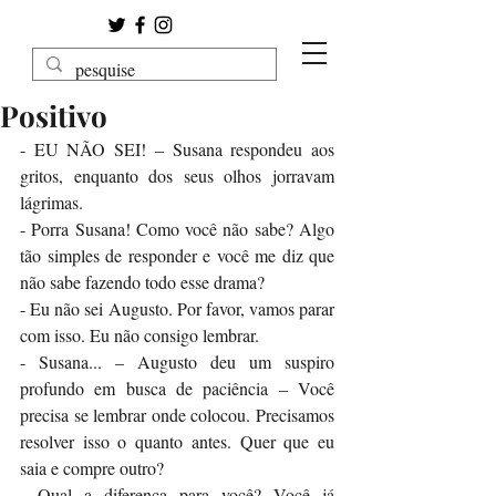
Positivo
- EU NÃO SEI! – Susana respondeu aos 
gritos, enquanto dos seus olhos jorravam 
lágrimas. 
- Porra Susana! Como você não sabe? Algo 
tão simples de responder e você me diz que 
não sabe fazendo todo esse drama? 
- Eu não sei Augusto. Por favor, vamos parar 
com isso. Eu não consigo lembrar. 
- Susana... – Augusto deu um suspiro 
profundo em busca de paciência – Você 
precisa se lembrar onde colocou. Precisamos 
resolver isso o quanto antes. Quer que eu 
saia e compre outro?
- Qual a diferença para você? Você já 