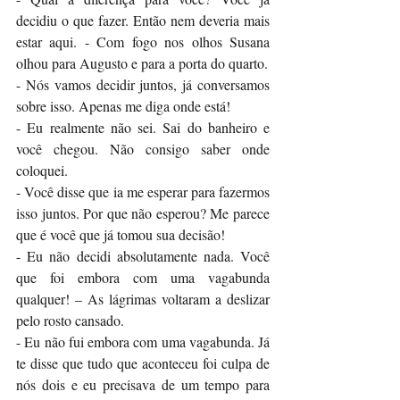
decidiu o que fazer. Então nem deveria mais 
estar aqui. - Com fogo nos olhos Susana 
olhou para Augusto e para a porta do quarto. 
- Nós vamos decidir juntos, já conversamos 
sobre isso. Apenas me diga onde está! 
- Eu realmente não sei. Sai do banheiro e 
você chegou. Não consigo saber onde 
coloquei. 
- Você disse que ia me esperar para fazermos 
isso juntos. Por que não esperou? Me parece 
que é você que já tomou sua decisão! 
- Eu não decidi absolutamente nada. Você 
que foi embora com uma vagabunda 
qualquer! – As lágrimas voltaram a deslizar 
pelo rosto cansado. 
- Eu não fui embora com uma vagabunda. Já 
te disse que tudo que aconteceu foi culpa de 
nós dois e eu precisava de um tempo para 