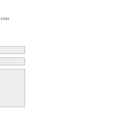
citar