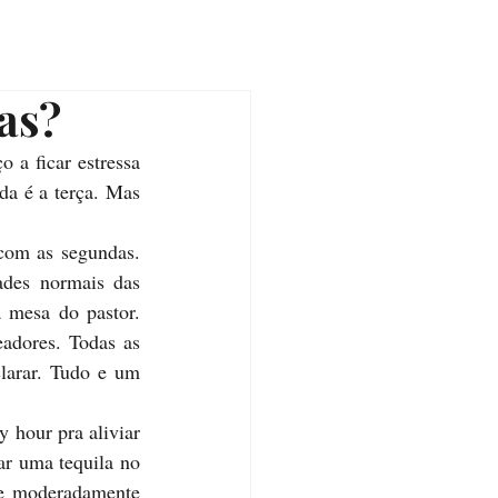
ras?
 a ficar estressa 
da é a terça. Mas 
om as segundas. 
des normais das 
 mesa do pastor. 
adores. Todas as 
larar. Tudo e um 
 hour pra aliviar 
ar uma tequila no 
te moderadamente 