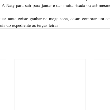
. A Naty para sair para jantar e dar muita risada ou até mes
.
uer tanta coisa: ganhar na mega sena, casar, comprar um carr
is do expediente as terças feiras!