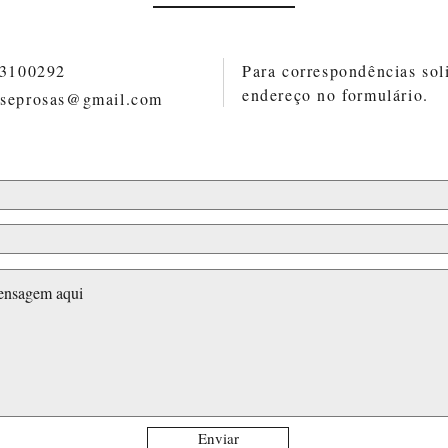
83100292
Para correspondências soli
endereço no formulário.
oseprosas@gmail.com
Enviar