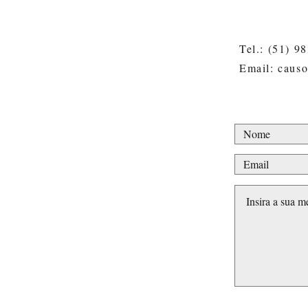
Tel.: (51) 9
Email: caus