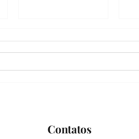
Com
Nunca deixou de estar aqui
Contatos