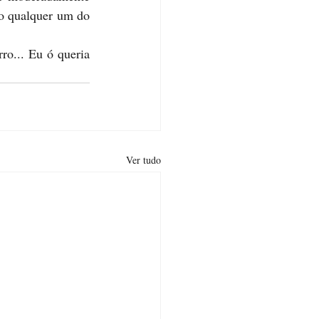
mo qualquer um do 
o... Eu ó queria 
Ver tudo