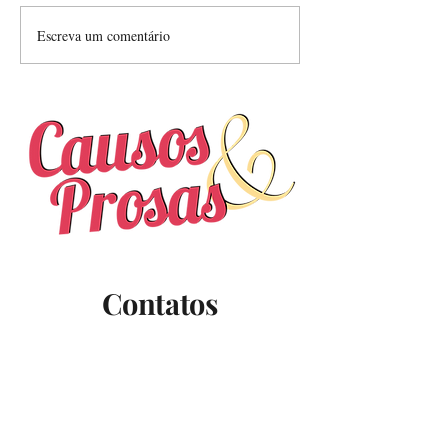
Escreva um comentário
Nunca deixou de estar
aqui
Contatos