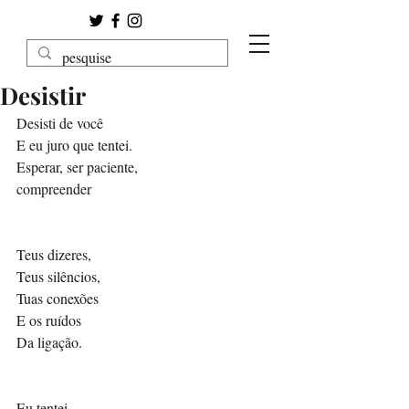
Desistir
Desisti de você 
E eu juro que tentei.
Esperar, ser paciente,
compreender
Teus dizeres, 
Teus silêncios,
Tuas conexões 
E os ruídos 
Da ligação.
Eu tentei.