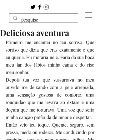
Deliciosa aventura
Primeiro me encantei no teu sorriso. Que 
sorriso que dizia que eras exatamente o que 
eu queria. Eu moraria nele. Faria da sua boca 
meu lar, dos lábios minha cama e do riso 
meu sonhar.
Depois tua voz que sussurrava no meu 
ouvido me deixando com a pele arrepiada, 
uma sensação gostosa de conforto, uma 
rouquidão que me levava ao êxtase e uma 
doçura que me torturava. Uma voz que seria 
minha canção preferida de ninar e despertar.
Então veio teu toque. Quente, seguro, sem 
pressa, medo ou rodeios. Me conduzindo por 
caminhos que eu nem ousava trilhar. Me 