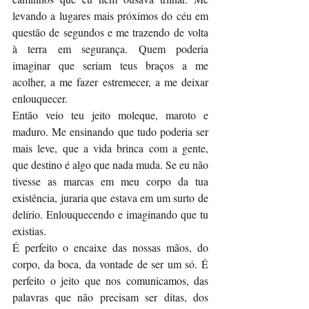
levando a lugares mais próximos do céu em 
questão de segundos e me trazendo de volta 
à terra em segurança. Quem poderia 
imaginar que seriam teus braços a me 
acolher, a me fazer estremecer, a me deixar 
enlouquecer.
Então veio teu jeito moleque, maroto e 
maduro. Me ensinando que tudo poderia ser 
mais leve, que a vida brinca com a gente, 
que destino é algo que nada muda. Se eu não 
tivesse as marcas em meu corpo da tua 
existência, juraria que estava em um surto de 
delírio. Enlouquecendo e imaginando que tu 
existias.
É perfeito o encaixe das nossas mãos, do 
corpo, da boca, da vontade de ser um só. É 
perfeito o jeito que nos comunicamos, das 
palavras que não precisam ser ditas, dos 