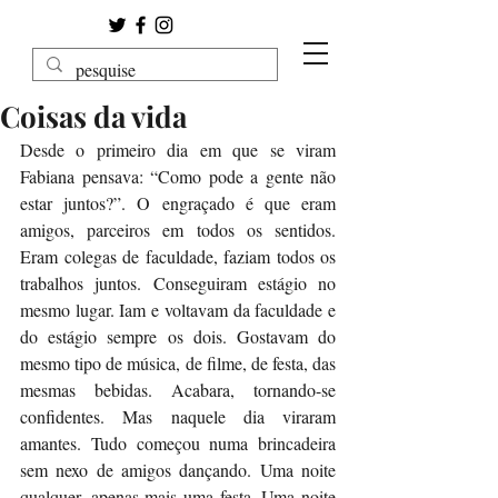
Coisas da vida
Desde o primeiro dia em que se viram 
Fabiana pensava: “Como pode a gente não 
estar juntos?”. O engraçado é que eram 
amigos, parceiros em todos os sentidos. 
Eram colegas de faculdade, faziam todos os 
trabalhos juntos. Conseguiram estágio no 
mesmo lugar. Iam e voltavam da faculdade e 
do estágio sempre os dois. Gostavam do 
mesmo tipo de música, de filme, de festa, das 
mesmas bebidas. Acabara, tornando-se 
confidentes. Mas naquele dia viraram 
amantes. Tudo começou numa brincadeira 
sem nexo de amigos dançando. Uma noite 
qualquer, apenas mais uma festa. Uma noite 