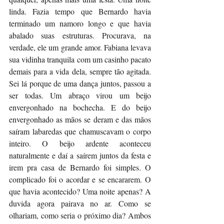
linda. Fazia tempo que Bernardo havia 
terminado um namoro longo e que havia 
abalado suas estruturas. Procurava, na 
verdade, ele um grande amor. Fabiana levava 
sua vidinha tranquila com um casinho pacato 
demais para a vida dela, sempre tão agitada. 
Sei lá porque de uma dança juntos, passou a 
ser todas. Um abraço virou um beijo 
envergonhado na bochecha. E do beijo 
envergonhado as mãos se deram e das mãos 
saíram labaredas que chamuscavam o corpo 
inteiro. O beijo ardente aconteceu 
naturalmente e daí a saírem juntos da festa e 
irem pra casa de Bernardo foi simples. O 
complicado foi o acordar e se encararem. O 
que havia acontecido? Uma noite apenas? A 
duvida agora pairava no ar. Como se 
olhariam, como seria o próximo dia? Ambos 