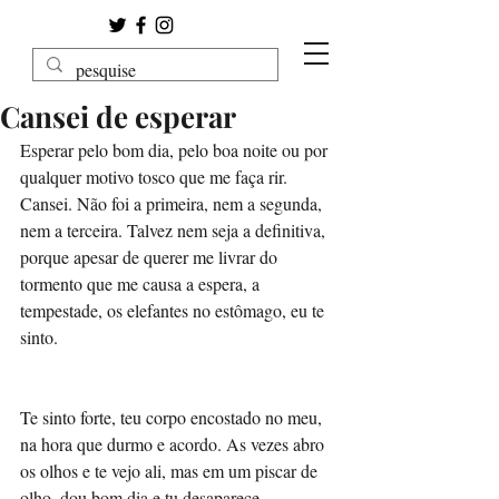
Cansei de esperar
Esperar pelo bom dia, pelo boa noite ou por 
qualquer motivo tosco que me faça rir.
Cansei. Não foi a primeira, nem a segunda, 
nem a terceira. Talvez nem seja a definitiva, 
porque apesar de querer me livrar do 
tormento que me causa a espera, a 
tempestade, os elefantes no estômago, eu te 
sinto. 
Te sinto forte, teu corpo encostado no meu, 
na hora que durmo e acordo. As vezes abro 
os olhos e te vejo ali, mas em um piscar de 
olho, dou bom dia e tu desaparece. 