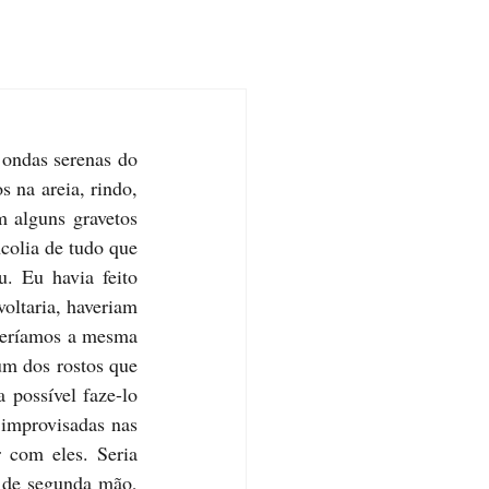
 ondas serenas do 
na areia, rindo, 
 alguns gravetos 
olia de tudo que 
. Eu havia feito 
oltaria, haveriam 
 teríamos a mesma 
m dos rostos que 
possível faze-lo 
improvisadas nas 
 com eles. Seria 
 de segunda mão, 