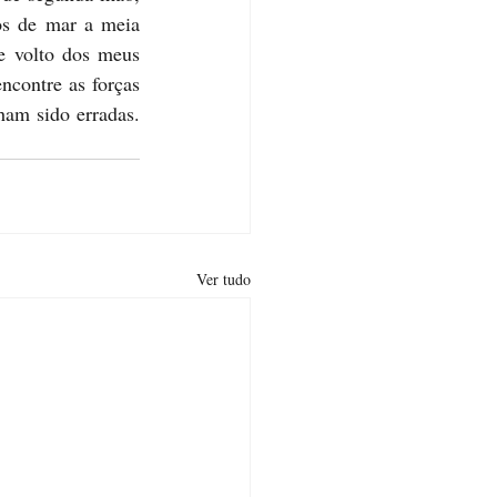
s de mar a meia 
e volto dos meus 
ncontre as forças 
am sido erradas. 
Ver tudo