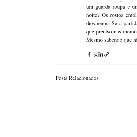
um guarda roupa e um
noite? Os rostos emol
devaneios. Se a partid
que preciso nas memóri
Mesmo sabendo que nã
Posts Relacionados