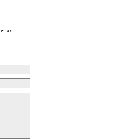
citar