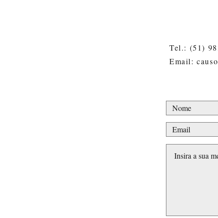
Tel.: (51) 9
Email: caus