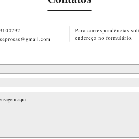
83100292
Para correspondências soli
endereço no formulário.
oseprosas@gmail.com