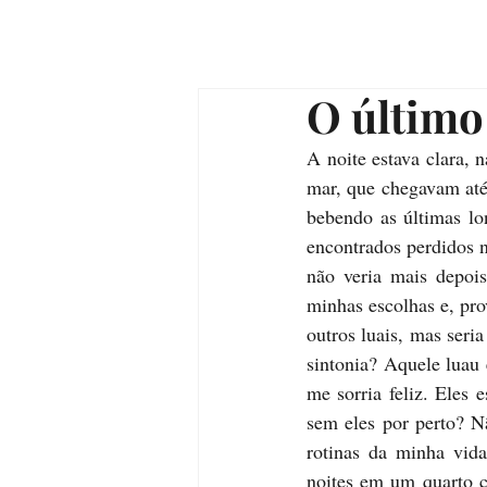
O último
A noite estava clara, n
mar, que chegavam até 
bebendo as últimas lo
encontrados perdidos n
não veria mais depois
minhas escolhas e, prov
outros luais, mas seri
sintonia? Aquele luau
me sorria feliz. Eles
sem eles por perto? N
rotinas da minha vida
noites em um quarto c